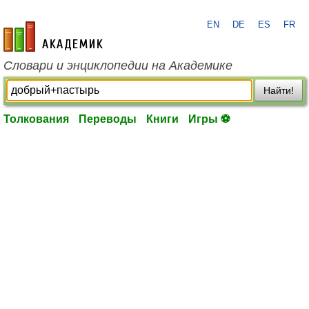
EN
DE
ES
FR
academic.ru
Словари и энциклопедии на Академике
Найти!
Толкования
Переводы
Книги
Игры ⚽