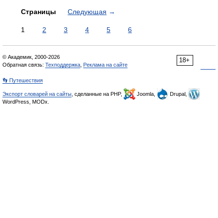
Страницы
Следующая
→
1
2
3
4
5
6
© Академик, 2000-2026
18+
Обратная связь:
Техподдержка
,
Реклама на сайте
👣 Путешествия
Экспорт словарей на сайты
, сделанные на PHP,
Joomla,
Drupal,
WordPress, MODx.