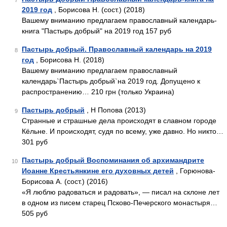
7
2019 год
, Борисова Н. (сост.) (2018)
Вашему вниманию предлагаем православный календарь-
книга "Пастырь добрый" на 2019 год 157 руб
Пастырь добрый. Православный календарь на 2019
8
год
, Борисова Н. (2018)
Вашему вниманию предлагаем православный
календарь`Пастырь добрый`на 2019 год. Допущено к
распространению… 210 грн (только Украина)
Пастырь добрый
, Н Попова (2013)
9
Странные и страшные дела происходят в славном городе
Кёльне. И происходят, судя по всему, уже давно. Но никто…
301 руб
Пастырь добрый Воспоминания об архимандрите
10
Иоанне Крестьянкине его духовных детей
, Горюнова-
Борисова А. (сост.) (2016)
«Я люблю радоваться и радовать», — писал на склоне лет
в одном из писем старец Псково-Печерского монастыря…
505 руб