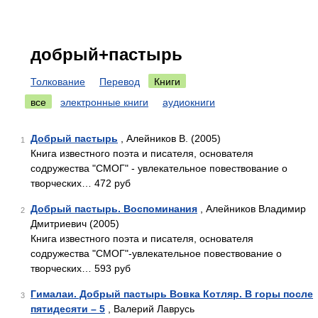
добрый+пастырь
Толкование
Перевод
Книги
все
электронные книги
аудиокниги
Добрый пастырь
, Алейников В. (2005)
1
Книга известного поэта и писателя, основателя
содружества "СМОГ" - увлекательное повествование о
творческих… 472 руб
Добрый пастырь. Воспоминания
, Алейников Владимир
2
Дмитриевич (2005)
Книга известного поэта и писателя, основателя
содружества "СМОГ"-увлекательное повествование о
творческих… 593 руб
Гималаи. Добрый пастырь Вовка Котляр. В горы после
3
пятидесяти – 5
, Валерий Лаврусь